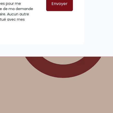
Envoyer
sées pour me
dre de ma demande
ire. Aucun autre
ctué avec mes