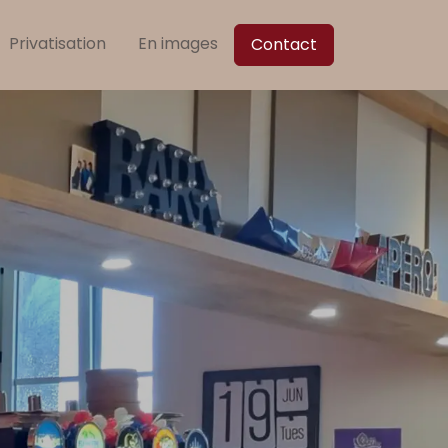
Privatisation
En images
Contact