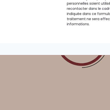
personnelles soient utili
recontacter dans le ca
indiquée dans ce formula
traitement ne sera effe
informations.