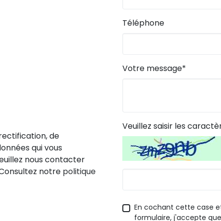
Téléphone
Votre message*
Veuillez saisir les caractè
ectification, de
données qui vous
euillez nous contacter
 Consultez notre
politique
En cochant cette case e
formulaire, j'accepte q