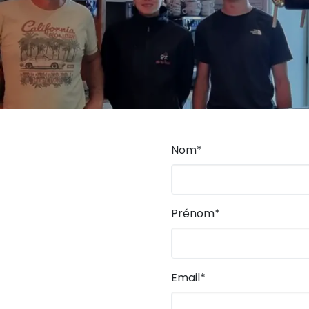
Nom*
Prénom*
Email*