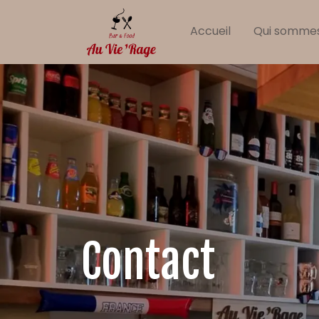
Panneau de gestion des cookies
Accueil
Qui somme
Contact