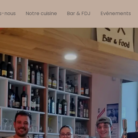
s-nous
Notre cuisine
Bar & FDJ
Evénements